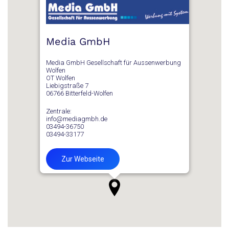
Media GmbH
Media GmbH Gesellschaft für Aussenwerbung
Wolfen
OT Wolfen
Liebigstraße 7
06766 Bitterfeld-Wolfen
Zentrale:
info@mediagmbh.de
03494-36750
03494-33177
Zur Webseite