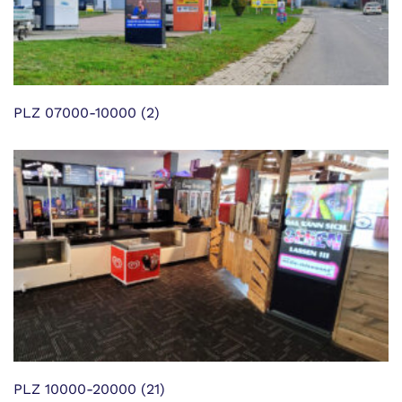
PLZ 07000-10000
(2)
PLZ 10000-20000
(21)