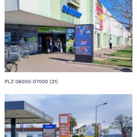
PLZ 06000-07000
(21)