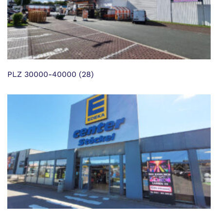
PLZ 30000-40000
(28)