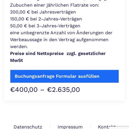
Zubuchen einer jährlichen Flatrate von:
200,00 € bei Jahresverträgen
150,00 € bei 2-Jahres-Verträgen
50,00 € bei 3-Jahres-Verträgen
eine unbegrenzte Anzahl von Änderungen der
Werbeaussage in den Vertrag aufgenommen
werden.
Preise sind Nettopreise zzgl. gesetzlicher
MwSt
Buchungsanfrage Formular ausfüllen
Preisspanne:
€
400,00
–
€
2.635,00
€400,00
bis
€2.635,00
Datenschutz
Impressum
Kontakt