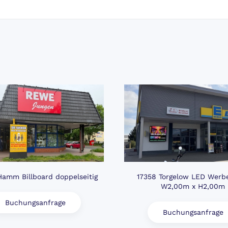
amm Billboard doppelseitig
17358 Torgelow LED Wer
W2,00m x H2,00m
Buchungsanfrage
Buchungsanfrage