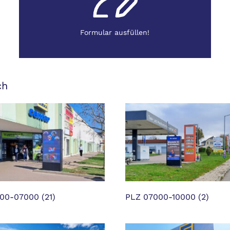
Formular ausfüllen!
ch
000-07000
(21)
PLZ 07000-10000
(2)