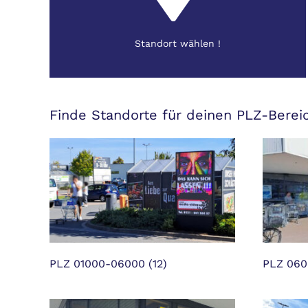
Standort wählen !
Finde Standorte für deinen PLZ-Berei
PLZ 01000-06000
(12)
PLZ 06