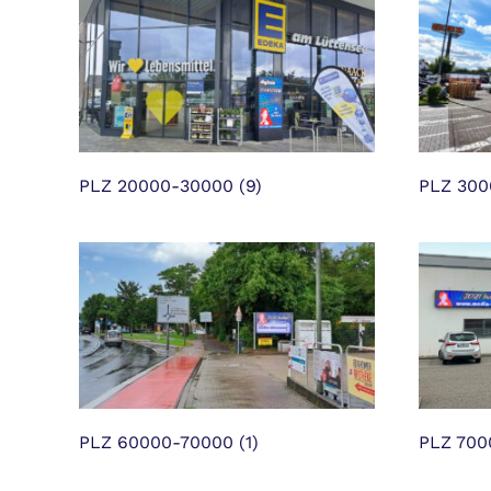
PLZ 20000-30000
(9)
PLZ 30
PLZ 60000-70000
(1)
PLZ 70