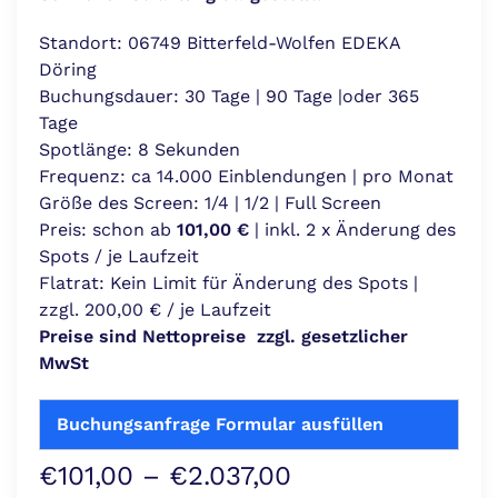
Standort: 06749 Bitterfeld-Wolfen EDEKA
Döring
Buchungsdauer: 30 Tage | 90 Tage |oder 365
Tage
Spotlänge: 8 Sekunden
Frequenz: ca 14.000 Einblendungen | pro Monat
Größe des Screen: 1/4 | 1/2 | Full Screen
Preis: schon ab
101,00
€
| inkl. 2 x Änderung des
Spots / je Laufzeit
Flatrat: Kein Limit für Änderung des Spots |
zzgl. 200,00 € / je Laufzeit
Preise sind Nettopreise zzgl. gesetzlicher
MwSt
Buchungsanfrage Formular ausfüllen
Preisspanne:
€
101,00
–
€
2.037,00