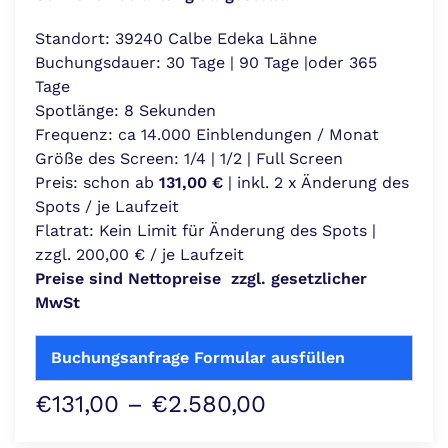
Standort: 39240 Calbe Edeka Lähne
Buchungsdauer: 30 Tage | 90 Tage |oder 365
Tage
Spotlänge: 8 Sekunden
Frequenz: ca 14.000 Einblendungen / Monat
Größe des Screen: 1/4 | 1/2 | Full Screen
Preis: schon ab
131,00 €
| inkl. 2 x Änderung des
Spots / je Laufzeit
Flatrat: Kein Limit für Änderung des Spots |
zzgl. 200,00 € / je Laufzeit
Preise sind Nettopreise zzgl. gesetzlicher
MwSt
Buchungsanfrage Formular ausfüllen
Preisspanne:
€
131,00
–
€
2.580,00
€131,00